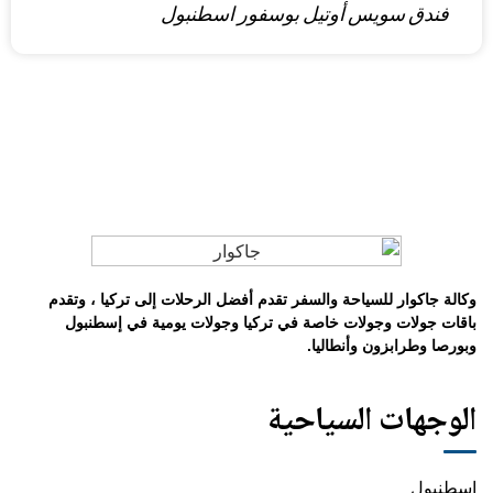
فندق سويس أوتيل بوسفور اسطنبول
وكالة جاكوار للسياحة والسفر تقدم أفضل الرحلات إلى تركيا ، وتقدم
باقات جولات وجولات خاصة في تركيا وجولات يومية في إسطنبول
وبورصا وطرابزون وأنطاليا.
الوجهات السياحية
اسطنبول