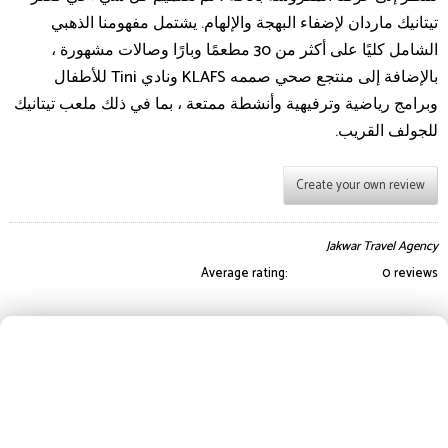
تيتانيك ماردان لإضفاء البهجة والإلهام. يشتمل مفهومنا الذهبي
الشامل كليًا على أكثر من 30 مطعمًا وبارًا وصالات مشهورة ،
بالإضافة إلى منتجع صحي صممه KLAFS ونادي Tini للأطفال
وبرامج رياضية وترفيهية وأنشطة ممتعة ، بما في ذلك ملعب تيتانيك
للجولف القريب.
Create your own review
Jakwar Travel Agency
Average rating:
0 reviews