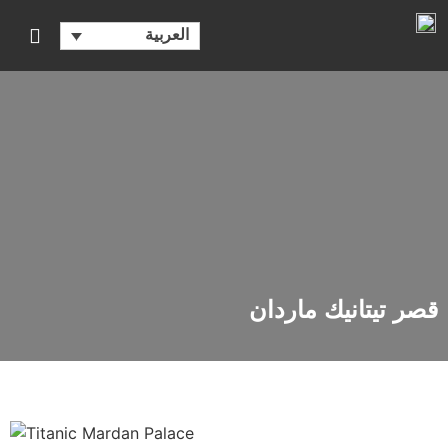
العربية
قصر تيتانيك ماردان