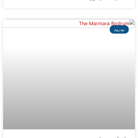
بودروم