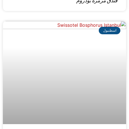
فندق مرمرة بودروم
اسطنبول